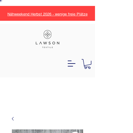
Nähweekend Herbst 2026 - wenige freie Plätze