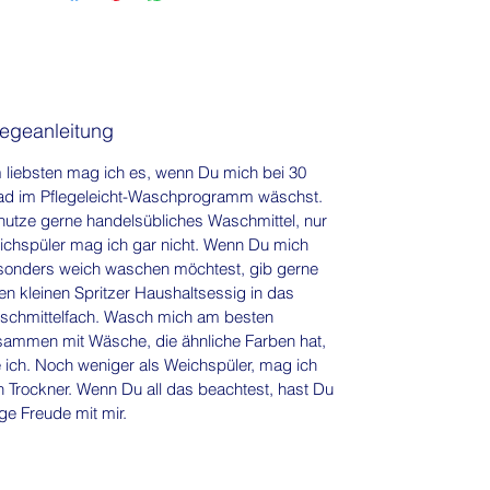
legeanleitung
liebsten mag ich es, wenn Du mich bei 30
ad im Pflegeleicht-Waschprogramm wäschst.
utze gerne handelsübliches Waschmittel, nur
chspüler mag ich gar nicht. Wenn Du mich
sonders weich waschen möchtest, gib gerne
en kleinen Spritzer Haushaltsessig in das
schmittelfach. Wasch mich am besten
sammen mit Wäsche, die ähnliche Farben hat,
 ich. Noch weniger als Weichspüler, mag ich
 Trockner. Wenn Du all das beachtest, hast Du
ge Freude mit mir.