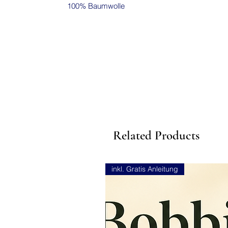
100% Baumwolle
Related Products
inkl. Gratis Anleitung