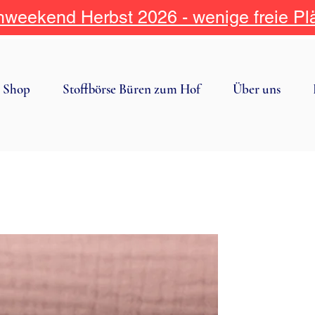
weekend Herbst 2026 - wenige freie Pl
Shop
Stoffbörse Büren zum Hof
Über uns