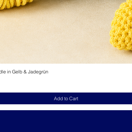
Quick View
dle in Gelb & Jadegrün
Add to Cart