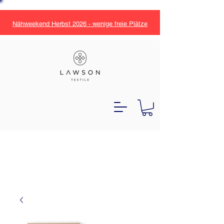
Nähweekend Herbst 2026 - wenige freie Plätze