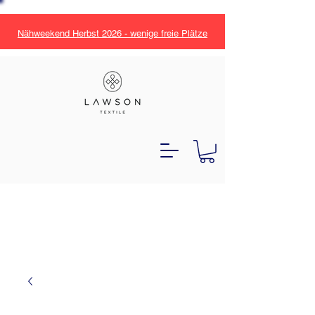
Nähweekend Herbst 2026 - wenige freie Plätze