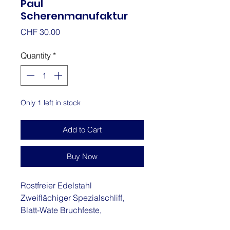
Paul
Scherenmanufaktur
Price
CHF 30.00
Quantity
*
Only 1 left in stock
Add to Cart
Buy Now
Rostfreier Edelstahl
Zweiflächiger Spezialschliff,
Blatt-Wate Bruchfeste,
ergonomische Kunststoffgriffe