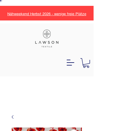
Nähweekend Herbst 2026 - wenige freie Plätze