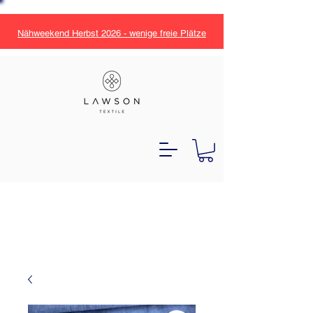
Nähweekend Herbst 2026 - wenige freie Plätze