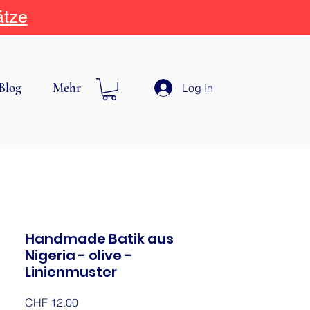
ätze
Blog
Mehr
Log In
Handmade Batik aus
Nigeria - olive -
Linienmuster
Price
CHF 12.00