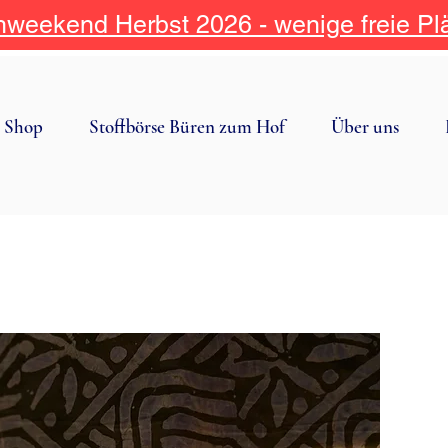
weekend Herbst 2026 - wenige freie Pl
Shop
Stoffbörse Büren zum Hof
Über uns