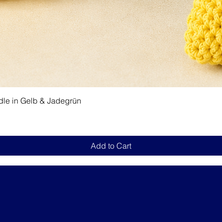
Quick View
dle in Gelb & Jadegrün
Add to Cart