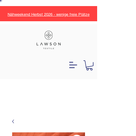
Nähweekend Herbst 2026 - wenige freie Plätze