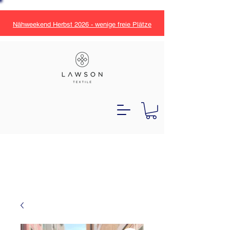
Nähweekend Herbst 2026 - wenige freie Plätze