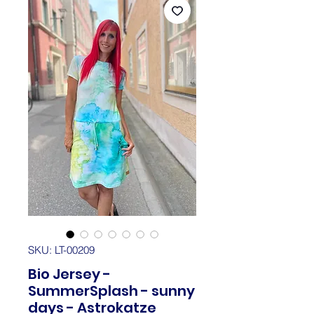
SKU: LT-00209
Bio Jersey -
SummerSplash - sunny
days - Astrokatze