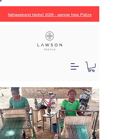
Nähweekend Herbst 2026 - wenige freie Plätze