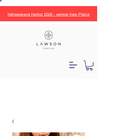
Nähweekend Herbst 2026 - wenige freie Plätze