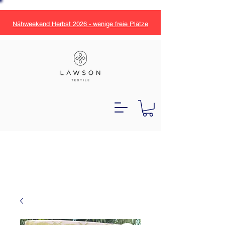
Nähweekend Herbst 2026 - wenige freie Plätze