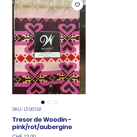
SKU: LT-00132
Tresor de Woodin -
pink/rot/aubergine
Price
CHF 12.00