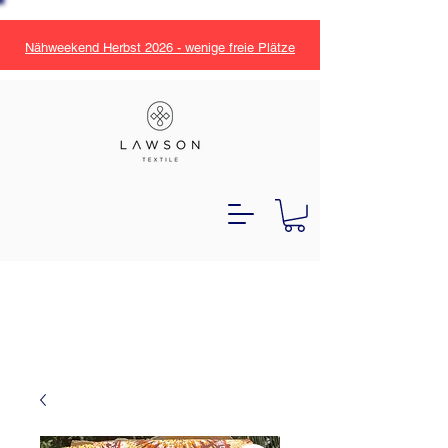
Nähweekend Herbst 2026 - wenige freie Plätze