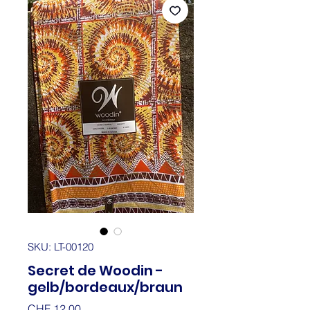
SKU: LT-00120
Secret de Woodin -
gelb/bordeaux/braun
Price
CHF 12.00