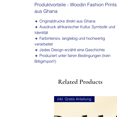
Produktvorteile - Woodin Fashion Prints
aus Ghana
🔸 Originaldrucke direkt aus Ghana
🔸 Ausdruck afrikanischer Kultur, Symbolik und
Identität
🔸 Farbintensiv, langlebig und hochwertig
verarbeitet
🔸 Jedes Design erzählt eine Geschichte
🔸 Produziert unter fairen Bedingungen (kein
Billigimport!)
Related Products
inkl. Gratis Anleitung