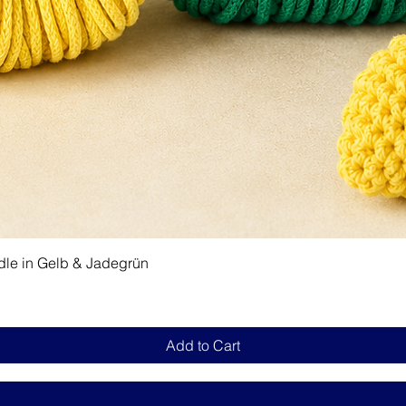
Quick View
dle in Gelb & Jadegrün
Add to Cart