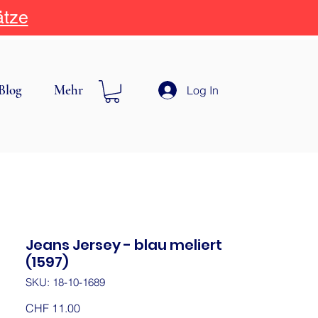
ätze
Blog
Mehr
Log In
Jeans Jersey - blau meliert
(1597)
SKU: 18-10-1689
Price
CHF 11.00