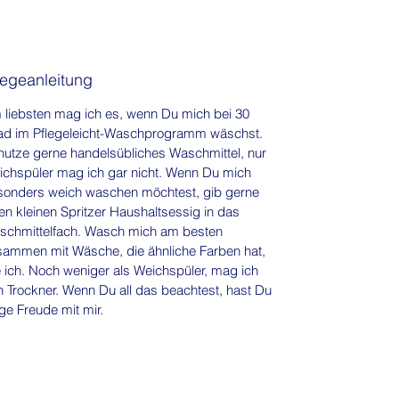
legeanleitung
liebsten mag ich es, wenn Du mich bei 30
ad im Pflegeleicht-Waschprogramm wäschst.
utze gerne handelsübliches Waschmittel, nur
chspüler mag ich gar nicht. Wenn Du mich
sonders weich waschen möchtest, gib gerne
en kleinen Spritzer Haushaltsessig in das
schmittelfach. Wasch mich am besten
sammen mit Wäsche, die ähnliche Farben hat,
 ich. Noch weniger als Weichspüler, mag ich
 Trockner. Wenn Du all das beachtest, hast Du
ge Freude mit mir.