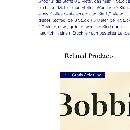
Shop für die Stoffe 0,5 Meter, das heißt 1 Stück i
ein halber Meter eines Stoffes. Wenn Sie 2 Stück
eines Stoffes bestellen erhalten Sie 1,0 Meter
dieses Stoffes, bei 3 Stück 1,5 Meter, bei 4 Stüc
2,0 Meter, usw., geliefert wird der Stoff dann
natürlich in einem Stück je nach bestellter Läng
Related Products
inkl. Gratis Anleitung