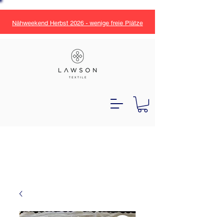
Nähweekend Herbst 2026 - wenige freie Plätze