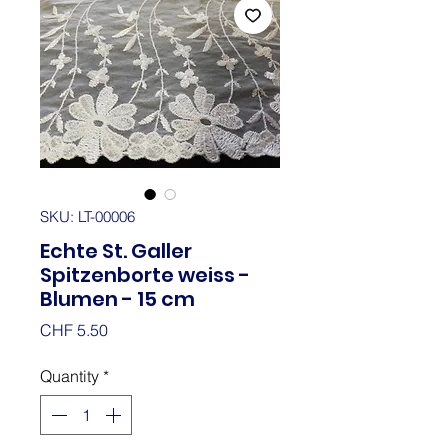
SKU: LT-00006
Echte St. Galler
Spitzenborte weiss -
Blumen - 15 cm
Price
CHF 5.50
Quantity
*