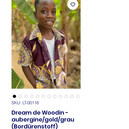
SKU: LT-00116
Dream de Woodin -
aubergine/gold/grau
(Bordürenstoff)