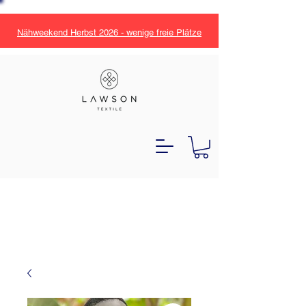
Nähweekend Herbst 2026 - wenige freie Plätze