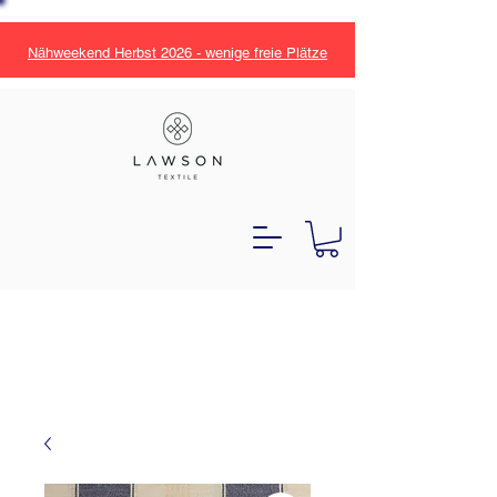
Nähweekend Herbst 2026 - wenige freie Plätze