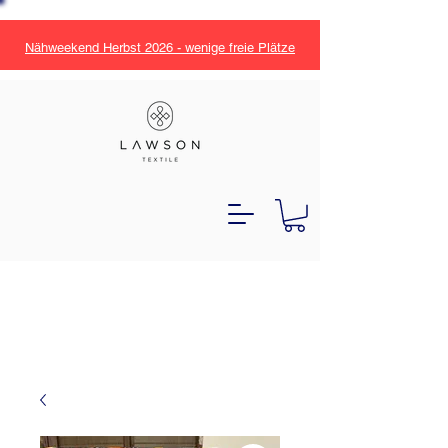
Nähweekend Herbst 2026 - wenige freie Plätze