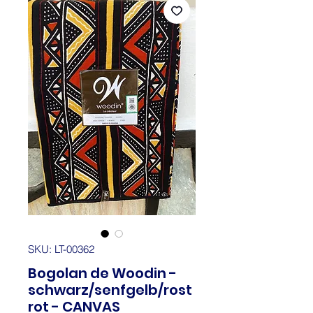
SKU: LT-00362
Bogolan de Woodin -
schwarz/senfgelb/rost
rot - CANVAS