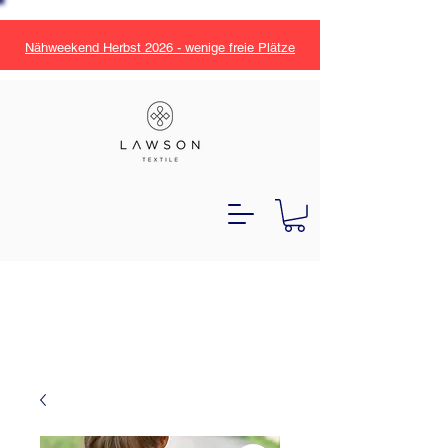
Nähweekend Herbst 2026 - wenige freie Plätze