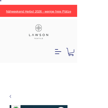
Nähweekend Herbst 2026 - wenige freie Plätze