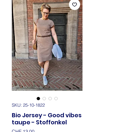
SKU: 25-10-1822
Bio Jersey - Good vibes
taupe - Stoffonkel
Price
CHF 13.00