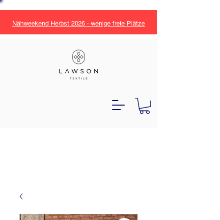
Nähweekend Herbst 2026 - wenige freie Plätze