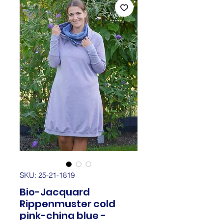
SKU: 25-21-1819
Bio-Jacquard
Rippenmuster cold
pink-china blue -