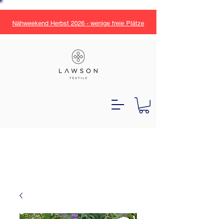
Nähweekend Herbst 2026 - wenige freie Plätze