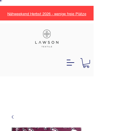
Nähweekend Herbst 2026 - wenige freie Plätze