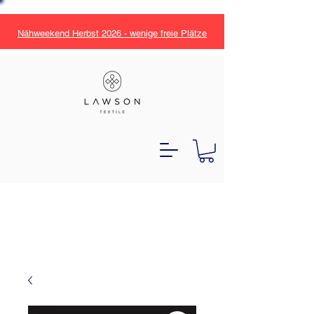
Nähweekend Herbst 2026 - wenige freie Plätze