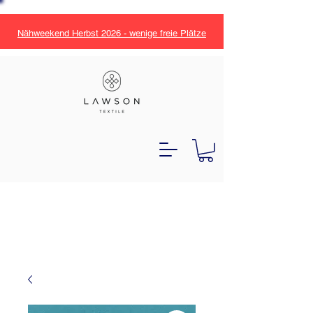
Nähweekend Herbst 2026 - wenige freie Plätze