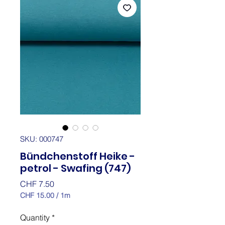
SKU: 000747
Bündchenstoff Heike -
petrol - Swafing (747)
Price
CHF 7.50
CHF 15.00
/
1m
CHF 15.00
per
Quantity
*
1