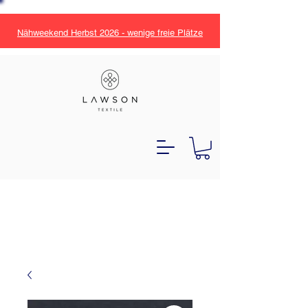
Nähweekend Herbst 2026 - wenige freie Plätze